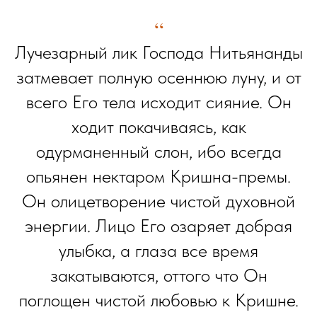
“
Лучезарный лик Господа Нитьянанды
затмевает полную осеннюю луну, и от
всего Его тела исходит сияние. Он
ходит покачиваясь, как
одурманенный слон, ибо всегда
опьянен нектаром Кришна-премы.
Он олицетворение чистой духовной
энергии. Лицо Его озаряет добрая
улыбка, а глаза все время
закатываются, оттого что Он
поглощен чистой любовью к Кришне.