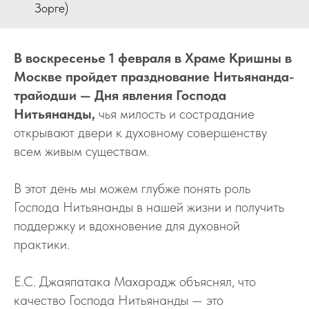
Зорге)
В воскресенье 1 февраля в Храме Кришны в
Москве пройдет празднование Нитьянанда-
трайодши — Дня явления Господа
Нитьянанды,
чья милость и сострадание
открывают двери к духовному совершенству
всем живым существам.
В этот день мы можем глубже понять роль
Господа Нитьянанды в нашей жизни и получить
поддержку и вдохновение для духовной
практики.
Е.С. Джаяпатака Махарадж объяснял, что
качество Господа Нитьянанды — это