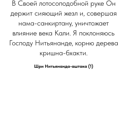
В Своей лотосоподобной руке Он
держит сияющий жезл и, совершая
нама-санкиртану, уничтожает
влияние века Кали. Я поклоняюсь
Господу Нитьянанде, корню дерева
кришна-бхакти.
Шри Нитьянанда-аштака (1)