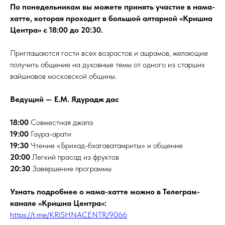
По понедельникам вы можете принять участие в нама-
хатте, которая проходит в большой алтарной «Кришна
Центра» с 18:00 до 20:30.
Приглашаются гости всех возрастов и ашрамов, желающие
получить общение на духовные темы от одного из старших
вайшнавов московской общины.
Ведущий — Е.М. Ядурадж дас
18:00
Совместная джапа
19:00
Гаура-арати
19:30
Чтение «Брихад-бхагаватамриты» и общение
20:00
Легкий прасад из фруктов
20:30
Завершение программы
Узнать подробнее о нама-хатте можно в Телеграм-
канале «Кришна Центра»:
https://t.me/KRISHNACENTR/9066