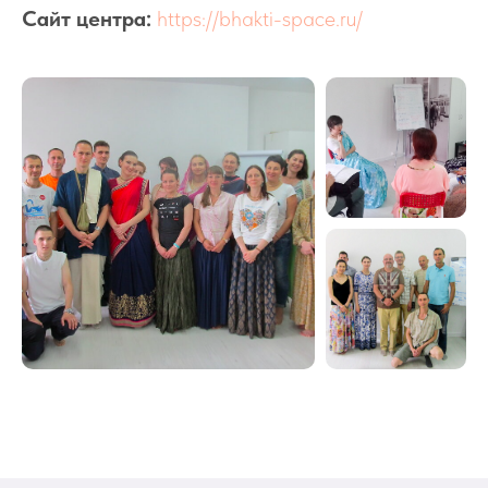
Сайт центра:
https://bhakti-space.ru/