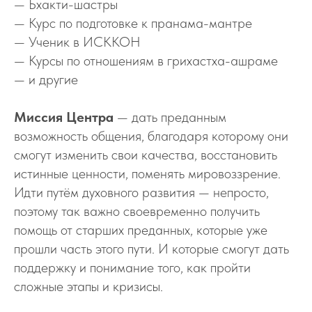
— Бхакти-шастры
— Курс по подготовке к пранама-мантре
— Ученик в ИСККОН
— Курсы по отношениям в грихастха-ашраме
— и другие
Миссия Центра
— дать преданным
возможность общения, благодаря которому они
смогут изменить свои качества, восстановить
истинные ценности, поменять мировоззрение.
Идти путём духовного развития — непросто,
поэтому так важно своевременно получить
помощь от старших преданных, которые уже
прошли часть этого пути. И которые смогут дать
поддержку и понимание того, как пройти
сложные этапы и кризисы.